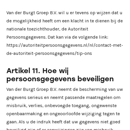
Van der Burgt Groep B.V. wil u er tevens op wijzen dat u
de mogelijkheid heeft om een klacht in te dienen bij de
nationale toezichthouder, de Autoriteit
Persoonsgegevens. Dat kan via de volgende link:
https://autoriteitpersoonsgegevens.nl/nl/contact-met-
de-autoriteit-persoonsgegevens/tip-ons
Artikel 11. Hoe wij
persoonsgegevens beveiligen
Van der Burgt Groep B.V. neemt de bescherming van uw
gegevens serieus en neemt passende maatregelen om
misbruik, verlies, onbevoegde toegang, ongewenste
openbaarmaking en ongeoorloofde wijziging tegen te
gaan. Als u de indruk heeft dat uw gegevens niet goed
beveiligd zijn of er aanwijzingen zijn van misbruik,