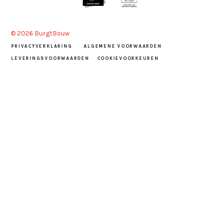
© 2026 BurgtBouw
PRIVACYVERKLARING
ALGEMENE VOORWAARDEN
LEVERINGSVOORWAARDEN
COOKIEVOORKEUREN