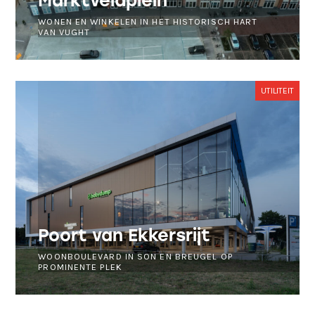
Marktveldplein
WONEN EN WINKELEN IN HET HISTORISCH HART
VAN VUGHT
UTILITEIT
Poort van Ekkersrijt
WOONBOULEVARD IN SON EN BREUGEL OP
PROMINENTE PLEK