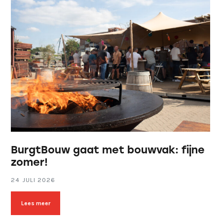
BurgtBouw gaat met bouwvak: fijne
zomer!
24 JULI 2026
Lees meer