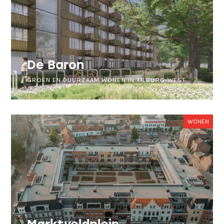
De Baron
GROEN EN DUURZAAM WONEN IN TILBURG-WEST
WONEN