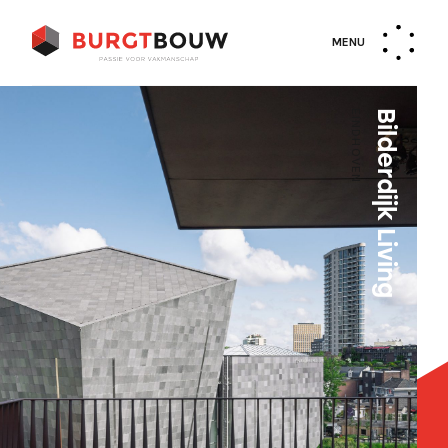
MENU
EINDHOVEN
Bilderdijk Living