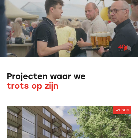
Projecten waar we
trots op zijn
WONEN