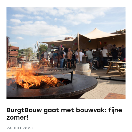
BurgtBouw gaat met bouwvak: fijne
zomer!
24 JULI 2026