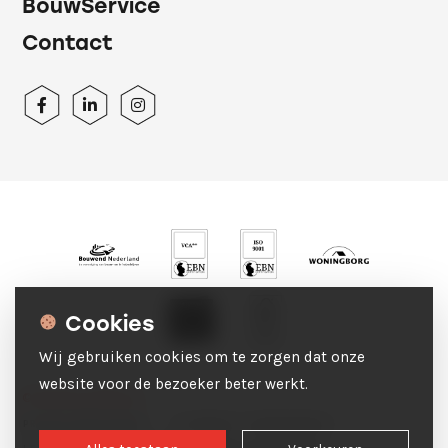
BouwService
Contact
Cookies
Wij gebruiken cookies om te zorgen dat onze
website voor de bezoeker beter werkt.
© 2026 BurgtBouw
PRIVACYVERKLARING
ALGEMENE VOORWAARDEN