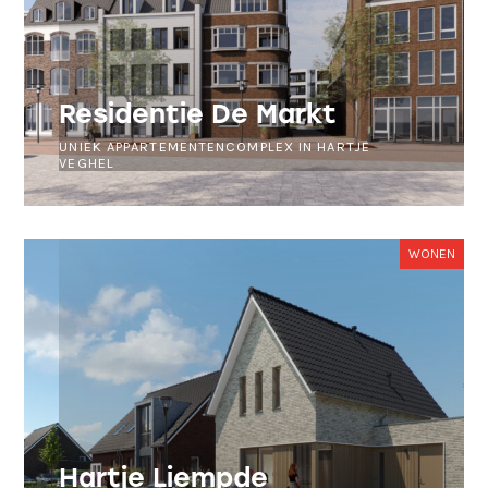
Residentie De Markt
UNIEK APPARTEMENTENCOMPLEX IN HARTJE
VEGHEL
WONEN
Hartje Liempde