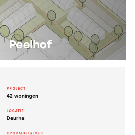
Peelhof
PROJECT
42 woningen
LOCATIE
Deurne
OPDRACHTGEVER