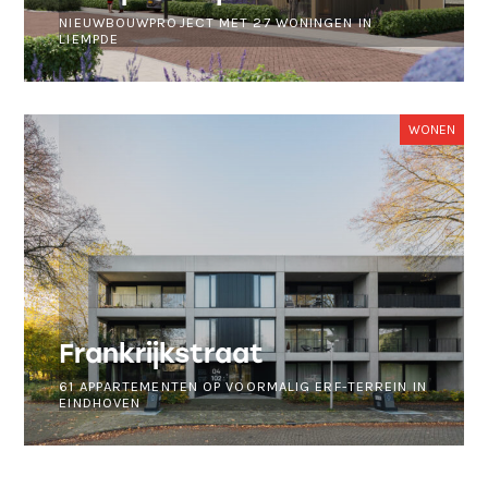
NIEUWBOUWPROJECT MET 27 WONINGEN IN
LIEMPDE
WONEN
Frankrijkstraat
61 APPARTEMENTEN OP VOORMALIG ERF-TERREIN IN
EINDHOVEN