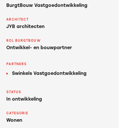
BurgtBouw Vastgoedontwikkeling
ARCHITECT
JYB architecten
ROL BURGTBOUW
Ontwikkel- en bouwpartner
PARTNERS
Swinkels Vastgoedontwikkeling
STATUS
In ontwikkeling
CATEGORIE
Wonen